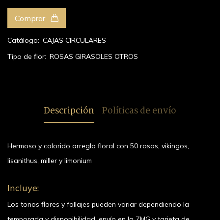
Comprar
Catálogo:
CAJAS CIRCULARES
Tipo de flor:
ROSAS
GIRASOLES
OTROS
Descripción
Políticas de envío
Hermoso y colorido arreglo floral con 50 rosas, vikingos,
lisanithus, miller y limonium
Incluye:
Los tonos flores y follajes pueden variar dependiendo la
temporada y disponibilidad, envío en la ZMG y tarjeta de