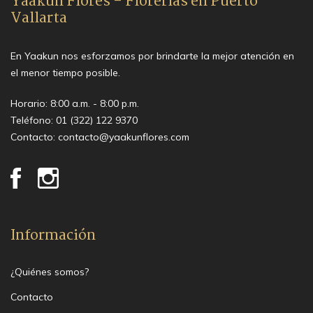
Yaakun Flores - Florerías en Puerto
Vallarta
En Yaakun nos esforzamos por brindarte la mejor atención en
el menor tiempo posible.
Horario: 8:00 a.m. - 8:00 p.m.
Teléfono:
01 (322) 122 9370
Contacto:
contacto@yaakunflores.com
Información
¿Quiénes somos?
Contacto