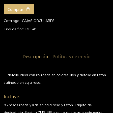
Comprar
Catálogo:
CAJAS CIRCULARES
Tipo de flor:
ROSAS
Descripción
Políticas de envío
El detalle ideal con 85 rosas en colores lilas y detalle en listón
satinado en caja rosa.
Incluye:
85 rosas rosas y lilas en caja rosa y listón. Tarjeta de
dedicatoria. Envío a ZMG. *El número de rosas puede variar