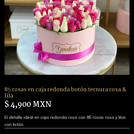
85 rosas en caja redonda botón ternura rosa &
lila
$ 4,900 MXN
El detalle ideal en caja redonda rosa con 85 rosas rosa y lilas
con listón.