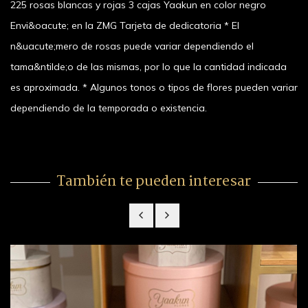
225 rosas blancas y rojas 3 cajas Yaakun en color negro
Envi&oacute; en la ZMG Tarjeta de dedicatoria * El
n&uacute;mero de rosas puede variar dependiendo el
tama&ntilde;o de las mismas, por lo que la cantidad indicada
es aproximada. * Algunos tonos o tipos de flores pueden variar
dependiendo de la temporada o existencia.
También te pueden interesar