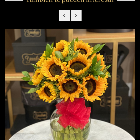
También te pueden interesar