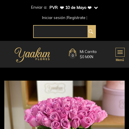
Enviar a:
PVR ❤️ 10 de Mayo ❤️
Iniciar sesión
Regístrate
Mi Carrito
0
$0 MXN