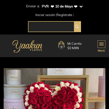
Enviar a:
PVR ❤️ 10 de Mayo ❤️
Iniciar sesión
Regístrate
Mi Carrito
0
$0 MXN