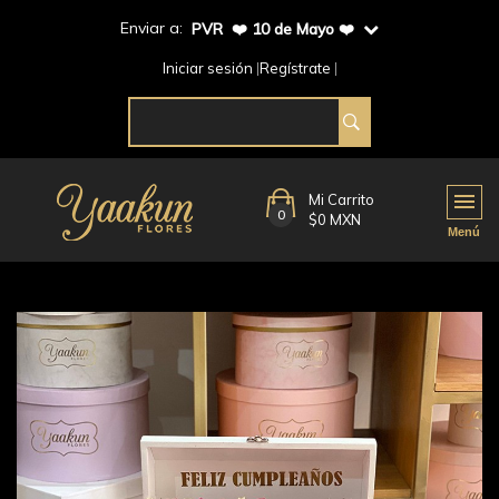
Enviar a:
PVR ❤️ 10 de Mayo ❤️
Iniciar sesión
Regístrate
Mi Carrito
0
$0 MXN