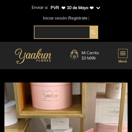
Enviar a:
PVR ❤️ 10 de Mayo ❤️
Iniciar sesión
Regístrate
Mi Carrito
0
$0 MXN