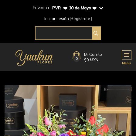
Enviar a:
PVR ❤️ 10 de Mayo ❤️
Iniciar sesión
Regístrate
Mi Carrito
0
$0 MXN