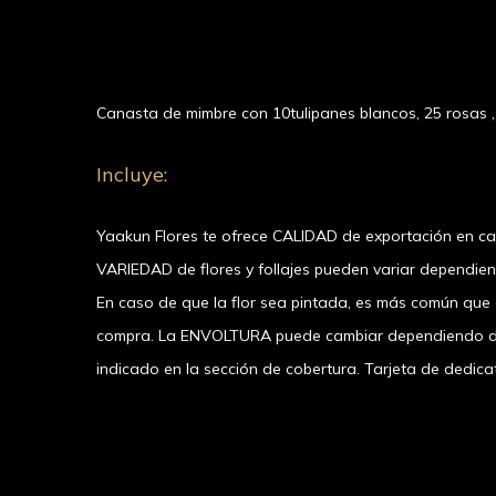
Canasta de mimbre con 10tulipanes blancos, 25 rosas , b
Incluye:
Yaakun Flores te ofrece CALIDAD de exportación en c
VARIEDAD de flores y follajes pueden variar dependie
En caso de que la flor sea pintada, es más común que el
compra. La ENVOLTURA puede cambiar dependiendo de l
indicado en la sección de cobertura. Tarjeta de dedicat