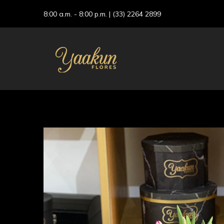
8:00 a.m. - 8:00 p.m. |
(33) 2264 2899