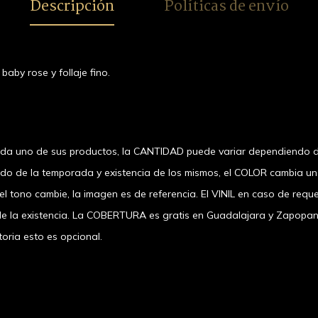
Descripción
Políticas de envío
aby rose y follaje fino.
ada uno de sus productos, la CANTIDAD puede variar dependiendo d
ndo de la temporada y existencia de los mismos, el COLOR cambia u
 tono cambie, la imagen es de referencia. El VINIL en caso de requer
a existencia. La COBERTURA es gratis en Guadalajara y Zapopan, el
oria esto es opcional.