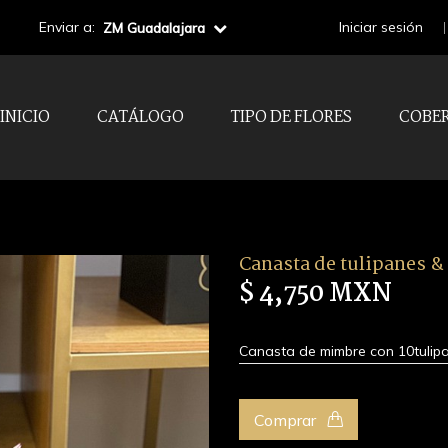
Enviar a:
Iniciar sesión
ZM Guadalajara
INICIO
CATÁLOGO
TIPO DE FLORES
COBE
Canasta de tulipanes &
$ 4,750 MXN
Canasta de mimbre con 10tulipan
Comprar