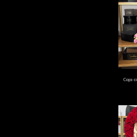
Caja c