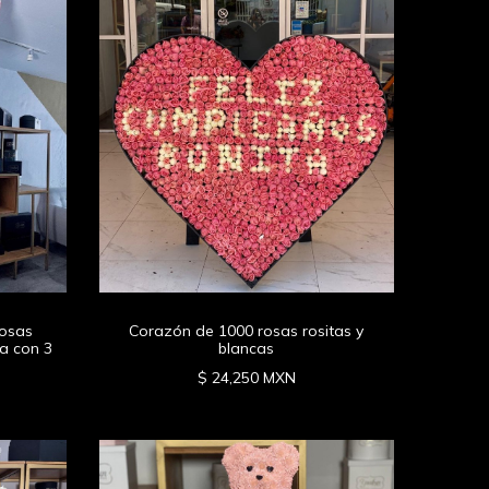
rosas
Corazón de 1000 rosas rositas y
a con 3
blancas
$ 24,250 MXN