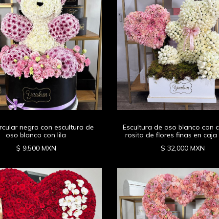
ircular negra con escultura de
Escultura de oso blanco con 
oso blanco con lila
rosita de flores finas en caja
$ 9,500 MXN
$ 32,000 MXN