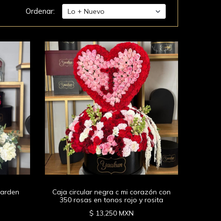
Ordenar:
garden
Caja circular negra c mi corazón con
350 rosas en tonos rojo y rosita
$ 13,250 MXN