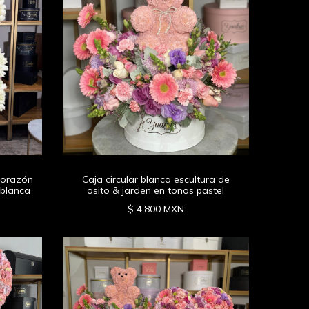
corazón
Caja circular blanca escultura de
 blanca
osito & jarden en tonos pastel
$ 4,800 MXN