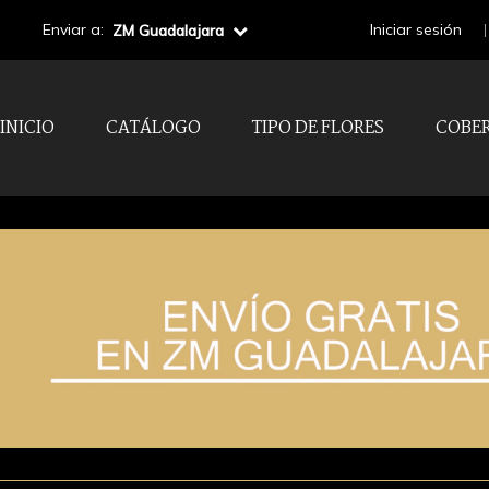
Enviar a:
Iniciar sesión
ZM Guadalajara
INICIO
CATÁLOGO
TIPO DE FLORES
COBE