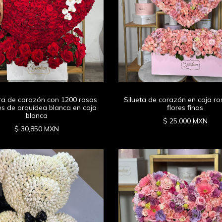
ura de corazón con 1200 rosas
Silueta de corazón en caja ro
es de orquídea blanca en caja
flores finas
blanca
$ 25,000 MXN
$ 30,850 MXN