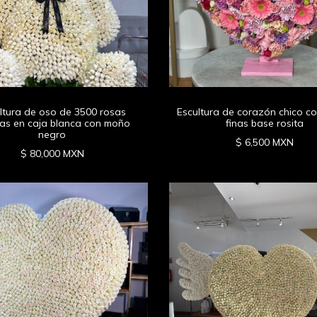
ltura de oso de 3500 rosas
Escultura de corazón chico co
as en caja blanca con moño
finas base rosita
negro
$ 6,500 MXN
$ 80,000 MXN