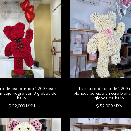
ura de oso parado 2200 rosas
Escultura de oso de 2200 
en caja negra con 3 globos de
blancas parado en caja blanc
helio
globos de helio
$ 52,000 MXN
$ 52,000 MXN