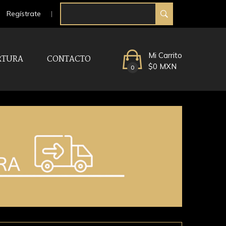
Regístrate
Mi Carrito
RTURA
CONTACTO
$0 MXN
0