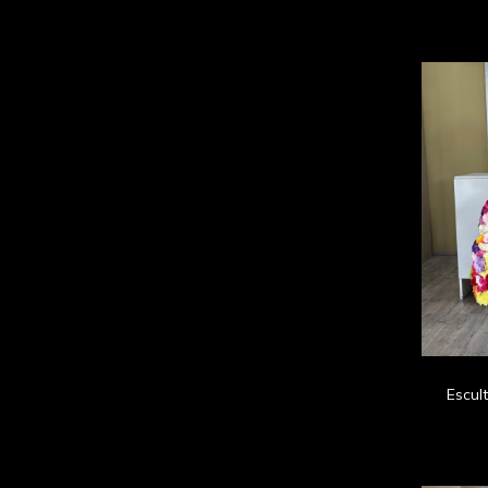
Escul