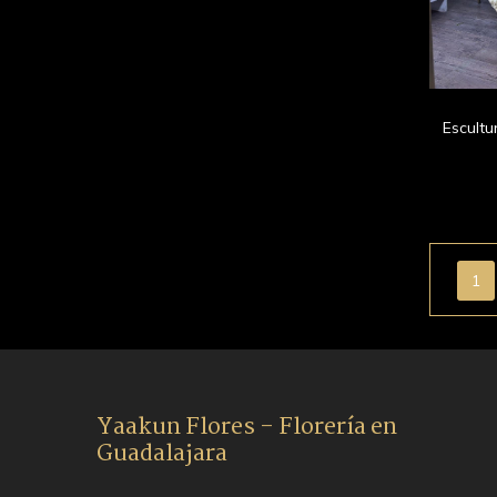
Escult
1
Yaakun Flores - Florería en
Guadalajara