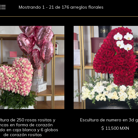
Mostrando 1 - 21 de 176 arreglos florales
ltura de 250 rosas rositas y
Escultura de numero en 3d 
ncas en forma de corazón
$ 11,500 MXN
ado en caja blanca y 6 globos
de corazón rositas