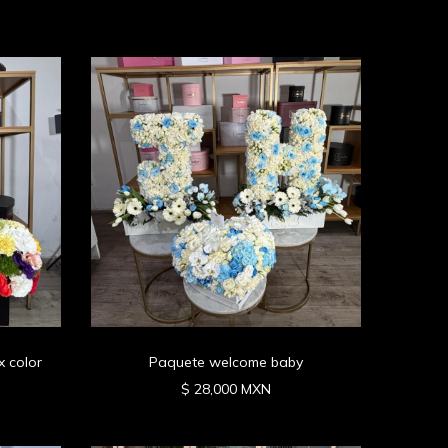
x color
Paquete welcome baby
$ 28,000 MXN