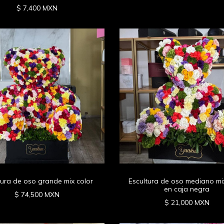
$ 7,400 MXN
tura de oso grande mix color
Escultura de oso mediano mi
en caja negra
$ 74,500 MXN
$ 21,000 MXN