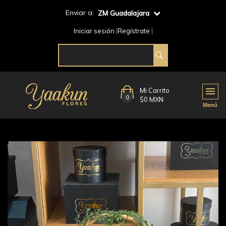
Enviar a:
ZM Guadalajara
Iniciar sesión
Regístrate
Mi Carrito
0
$0 MXN