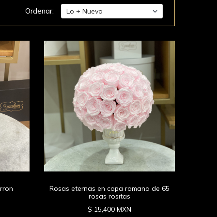
Ordenar:
arron
Rosas eternas en copa romana de 65
rosas rositas
$ 15,400 MXN