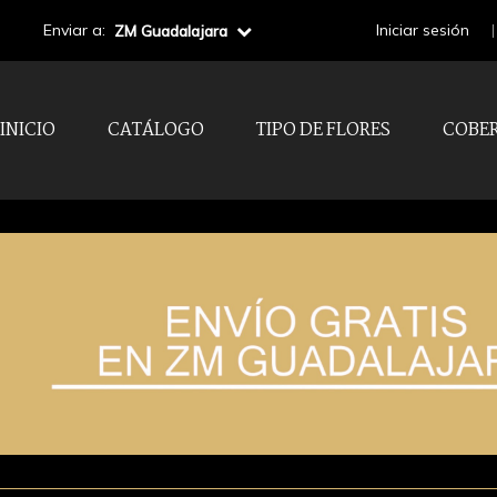
Enviar a:
Iniciar sesión
ZM Guadalajara
INICIO
CATÁLOGO
TIPO DE FLORES
COBE