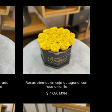
drada
Rosas eternas en caja octagonal con
la
rosa amarilla
$ 4,050 MXN