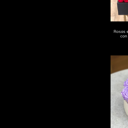
Rosas e
con 