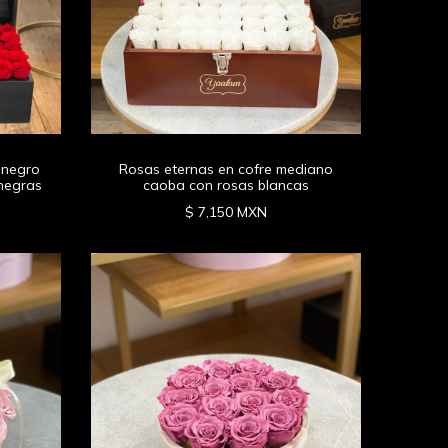
 negro
Rosas eternas en cofre mediano
 negras
caoba con rosas blancas
$ 7,150 MXN