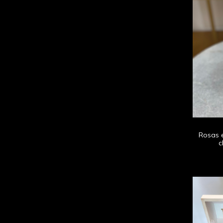
Rosas e
c