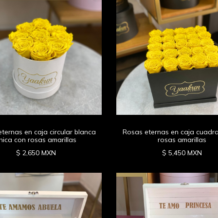
ternas en caja circular blanca
Rosas eternas en caja cuadr
hica con rosas amarillas
rosas amarillas
$ 2,650 MXN
$ 5,450 MXN