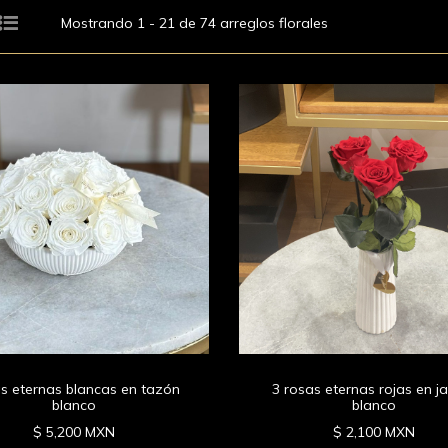
Mostrando 1 - 21 de 74 arreglos florales
s eternas blancas en tazón
3 rosas eternas rojas en j
blanco
blanco
$ 5,200 MXN
$ 2,100 MXN