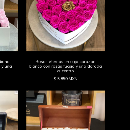
diano
Rosas eternas en caja corazón
l y una
blanco con rosas fucsia y una dorada
al centro
$ 5,850 MXN