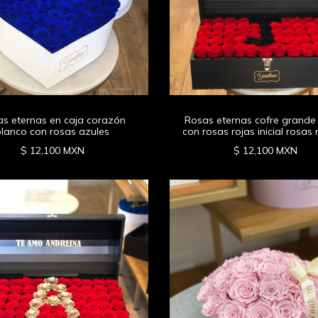
s eternas en caja corazón
Rosas eternas cofre grande
blanco con rosas azules
con rosas rojas inicial rosas
$ 12,100 MXN
$ 12,100 MXN