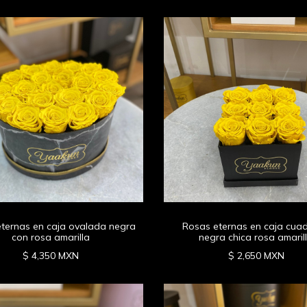
ternas en caja ovalada negra
Rosas eternas en caja cua
con rosa amarilla
negra chica rosa amaril
$ 4,350 MXN
$ 2,650 MXN