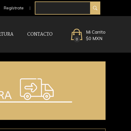
Regístrate
Mi Carrito
RTURA
CONTACTO
$0 MXN
0