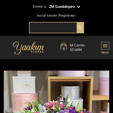
Enviar a:
ZM Guadalajara
Iniciar sesión
Regístrate
Mi Carrito
0
$0 MXN