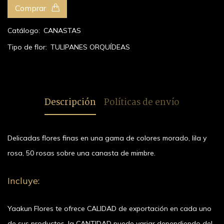
Comprar
Catálogo:
CANASTAS
Tipo de flor:
TULIPANES
ORQUÍDEAS
Descripción
Políticas de envío
Delicadas flores finas en una gama de colores morado, lila y
rosa, 50 rosas sobre una canasta de mimbre.
Incluye:
Yaakun Flores te ofrece CALIDAD de exportación en cada uno
de sus productos, la CANTIDAD puede variar dependiendo del