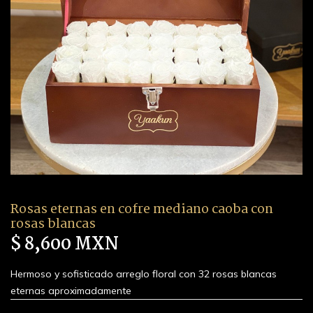
Rosas eternas en cofre mediano caoba con
rosas blancas
$ 8,600 MXN
Hermoso y sofisticado arreglo floral con 32 rosas blancas
eternas aproximadamente