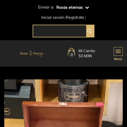
Enviar a:
Rosas eternas
Iniciar sesión
Regístrate
Mi Carrito
0
$0 MXN