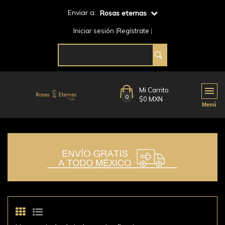
Enviar a:
Rosas eternas
Iniciar sesión
Regístrate
Mi Carrito
0
$0 MXN