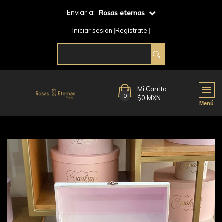
Enviar a:
Rosas eternas
Iniciar sesión
Regístrate
Mi Carrito
0
$0 MXN