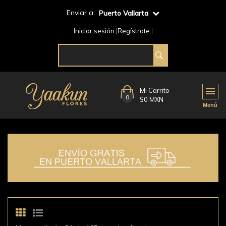
Enviar a:
Puerto Vallarta
Iniciar sesión
Regístrate
Mi Carrito
0
$0 MXN