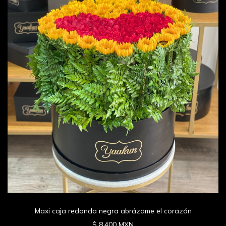
Maxi caja redonda negra abrázame el corazón
$ 8,400 MXN