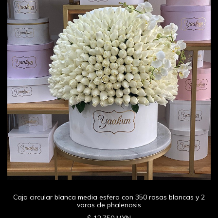
Caja circular blanca media esfera con 350 rosas blancas y 2
varas de phalenosis
$ 12,750 MXN