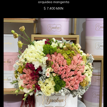
orquidea mangenta
$ 7,400 MXN