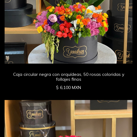
Caja circular negra con orquídeas, 50 rosas coloridas y
follajes finos
$ 6,100 MXN