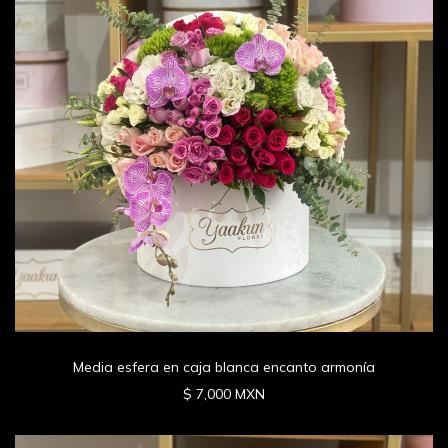
Media esfera en caja blanca encanto armonía
$ 7,000 MXN