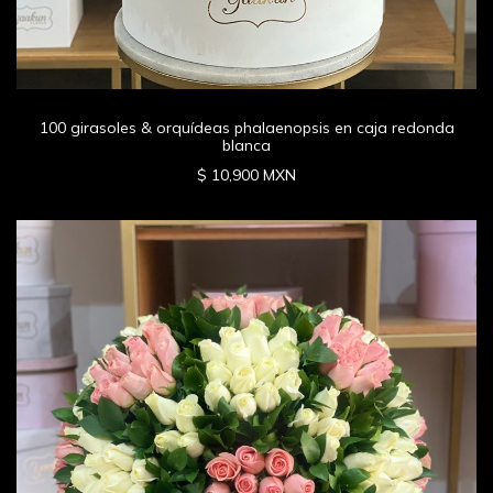
100 girasoles & orquídeas phalaenopsis en caja redonda
blanca
$ 10,900 MXN