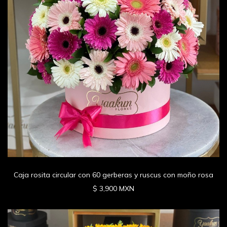
Caja rosita circular con 60 gerberas y ruscus con moño rosa
$ 3,900 MXN