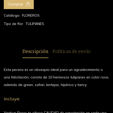
Comprar
Catálogo:
FLOREROS
Tipo de flor:
TULIPANES
Descripción
Políticas de envío
Esta pecera es un obsequio ideal para un agradecimiento o
una felicitación, consta de 10 hermosos tulipanes en color rosa,
además de green, safari, lentejas, hipérico y tancy.
Incluye:
Yaakun Flores te ofrece CALIDAD de exportación en cada uno