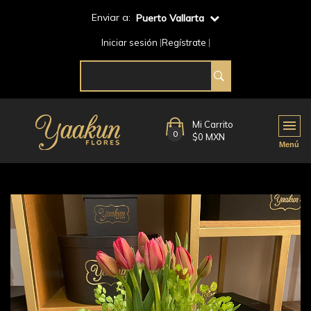
Enviar a:
Puerto Vallarta
Iniciar sesión
Regístrate
Mi Carrito
0
$0 MXN