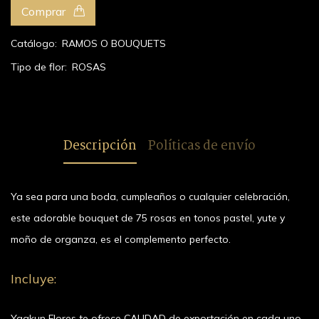
Comprar
Catálogo:
RAMOS O BOUQUETS
Tipo de flor:
ROSAS
Descripción
Políticas de envío
Ya sea para una boda, cumpleaños o cualquier celebración,
este adorable bouquet de 75 rosas en tonos pastel, yute y
moño de organza, es el complemento perfecto.
Incluye:
Yaakun Flores te ofrece CALIDAD de exportación en cada uno