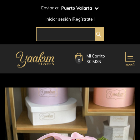
Enviar a:
Puerto Vallarta
Iniciar sesión
Regístrate
Mi Carrito
0
$0 MXN