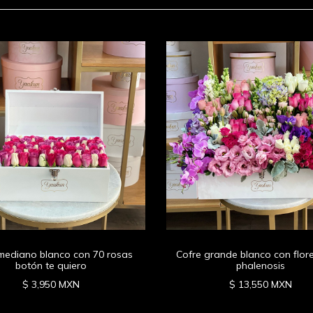
mediano blanco con 70 rosas
Cofre grande blanco con flore
botón te quiero
phalenosis
$ 3,950 MXN
$ 13,550 MXN