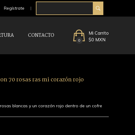
Regístrate
Mi Carrito
RTURA
CONTACTO
$0 MXN
0
on 70 rosas ras mi corazón rojo
 rosas blancas y un corazón rojo dentro de un cofre