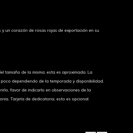
s y un corazón de rosas rojas de exportación en su
el tamaño de la misma; esta es aproximada. La
n poco dependiendo de la temporada y disponibilidad.
irlo, favor de indicarlo en observaciones de la
a. Tarjeta de dedicatoria, esto es opcional.