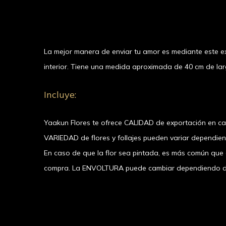
La mejor manera de enviar tu amor es mediante este ex
interior. Tiene una medida aproximada de 40 cm de lar
Incluye:
Yaakun Flores te ofrece CALIDAD de exportación en c
VARIEDAD de flores y follajes pueden variar dependie
En caso de que la flor sea pintada, es más común que el
compra. La ENVOLTURA puede cambiar dependiendo de la