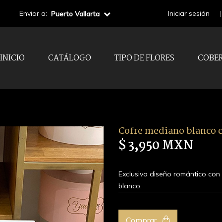
Enviar a:
Iniciar sesión
Puerto Vallarta
INICIO
CATÁLOGO
TIPO DE FLORES
COBE
Cofre mediano blanco c
$ 3,950 MXN
Exclusivo diseño romántico con
blanco.
Comprar