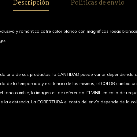
Descripción
Políticas de envío
clusivo y romántico cofre color blanco con magníficas rosas blanca
go.
ada uno de sus productos, la CANTIDAD puede variar dependiendo d
ndo de la temporada y existencia de los mismos, el COLOR cambia u
 tono cambie, la imagen es de referencia. El VINIL en caso de requer
 existencia. La COBERTURA el costo del envío depende de la coloni