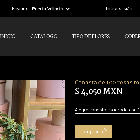
Enviar a:
Iniciar sesión
Puerto Vallarta
INICIO
CATÁLOGO
TIPO DE FLORES
COBE
Canasta de 100 rosas t
$ 4,050 MXN
Alegre canasta cuadrada con 10
Comprar