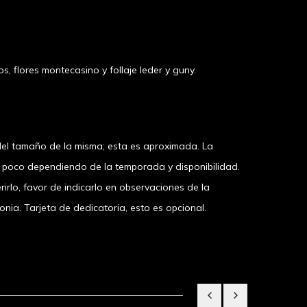
, flores montecasino y follaje leder y guny.
el tamaño de la misma; esta es aproximada. La
n poco dependiendo de la temporada y disponibilidad.
irlo, favor de indicarlo en observaciones de la
a. Tarjeta de dedicatoria, esto es opcional.