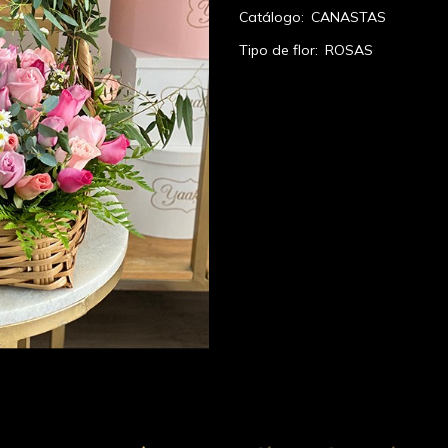
Catálogo:
CANASTAS
Tipo de flor:
ROSAS