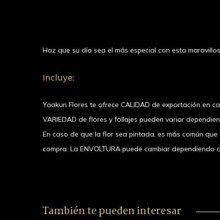
Haz que su día sea el más especial con esta maravillos
Incluye:
Yaakun Flores te ofrece CALIDAD de exportación en c
VARIEDAD de flores y follajes pueden variar dependie
En caso de que la flor sea pintada, es más común que el
compra. La ENVOLTURA puede cambiar dependiendo de la
También te pueden interesar