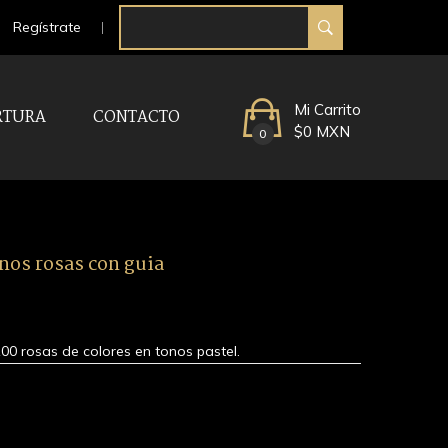
Regístrate
Mi Carrito
RTURA
CONTACTO
$0 MXN
0
onos rosas con guia
0 rosas de colores en tonos pastel.