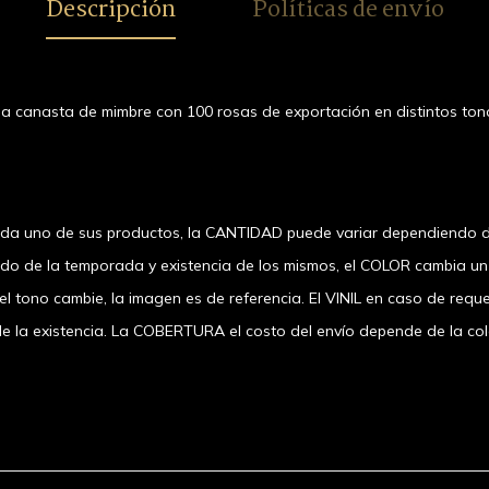
Descripción
Políticas de envío
a canasta de mimbre con 100 rosas de exportación en distintos tonos
ada uno de sus productos, la CANTIDAD puede variar dependiendo d
ndo de la temporada y existencia de los mismos, el COLOR cambia u
 tono cambie, la imagen es de referencia. El VINIL en caso de requer
 existencia. La COBERTURA el costo del envío depende de la coloni