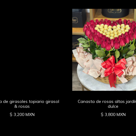
 de girasoles topiario girasol
Canasta de rosas altas jard
& rosas
dulce
$ 3,200 MXN
$ 3,800 MXN