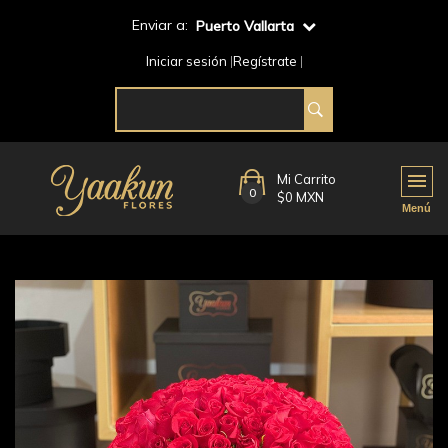
Enviar a:
Puerto Vallarta
Iniciar sesión
Regístrate
Mi Carrito
0
$0 MXN