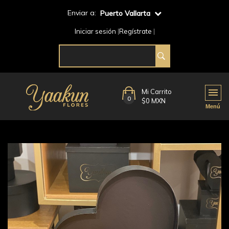
Enviar a:
Puerto Vallarta
Iniciar sesión
Regístrate
Mi Carrito
0
$0 MXN