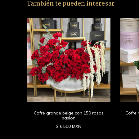
También te pueden interesar
anecer
Cofre grande beige con 150 rosas
Cofre 
pasión
$ 6,500 MXN