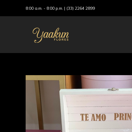
8:00 a.m. - 8:00 p.m. |
(33) 2264 2899