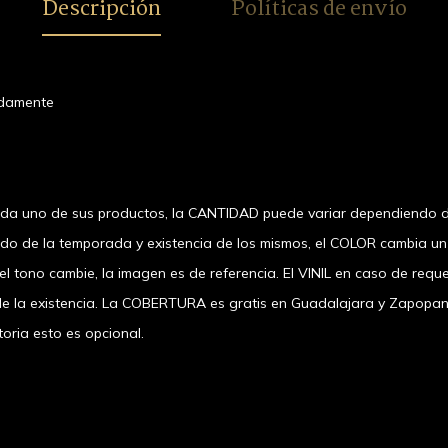
Descripción
Políticas de envío
adamente
ada uno de sus productos, la CANTIDAD puede variar dependiendo d
ndo de la temporada y existencia de los mismos, el COLOR cambia u
 tono cambie, la imagen es de referencia. El VINIL en caso de requer
a existencia. La COBERTURA es gratis en Guadalajara y Zapopan, el
oria esto es opcional.