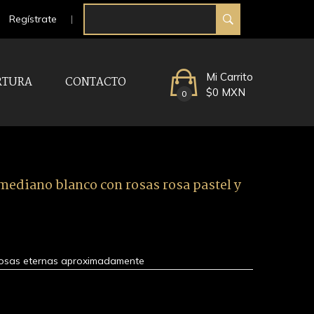
Regístrate
Mi Carrito
RTURA
CONTACTO
$0 MXN
0
mediano blanco con rosas rosa pastel y
 rosas eternas aproximadamente