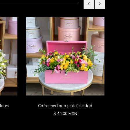
Cofre
lores
Cofre mediano pink felicidad
$ 4,200 MXN