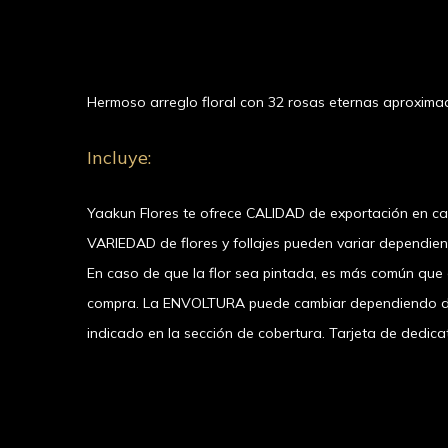
Hermoso arreglo floral con 32 rosas eternas aproxim
Incluye:
Yaakun Flores te ofrece CALIDAD de exportación en c
VARIEDAD de flores y follajes pueden variar dependie
En caso de que la flor sea pintada, es más común que el
compra. La ENVOLTURA puede cambiar dependiendo de l
indicado en la sección de cobertura. Tarjeta de dedicat