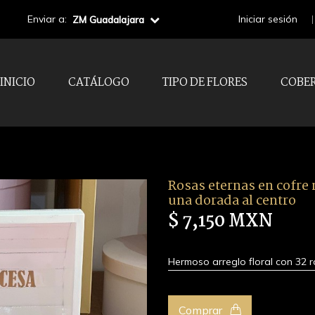
Enviar a:
Iniciar sesión
ZM Guadalajara
INICIO
CATÁLOGO
TIPO DE FLORES
COBE
Rosas eternas en cofre 
una dorada al centro
$ 7,150 MXN
Hermoso arreglo floral con 32
Comprar