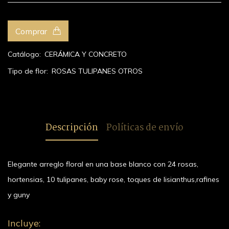
Comprar
Catálogo:
CERÁMICA Y CONCRETO
Tipo de flor:
ROSAS
TULIPANES
OTROS
Descripción
Políticas de envío
Elegante arreglo floral en una base blanco con 24 rosas,
hortensias, 10 tulipanes, baby rose, toques de lisianthus,rafines
y guny
Incluye: