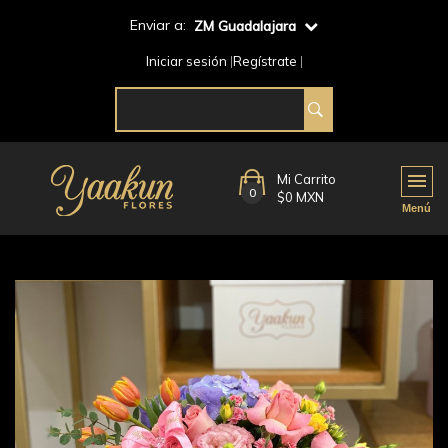
Enviar a:
ZM Guadalajara
Iniciar sesión
Regístrate
Mi Carrito
0
$0 MXN