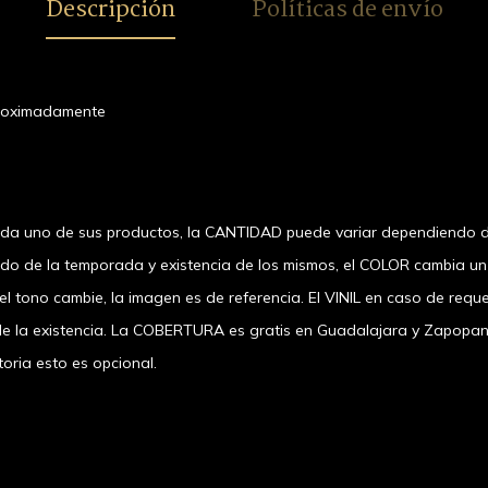
Descripción
Políticas de envío
aproximadamente
ada uno de sus productos, la CANTIDAD puede variar dependiendo d
ndo de la temporada y existencia de los mismos, el COLOR cambia u
 tono cambie, la imagen es de referencia. El VINIL en caso de requer
a existencia. La COBERTURA es gratis en Guadalajara y Zapopan, el
oria esto es opcional.