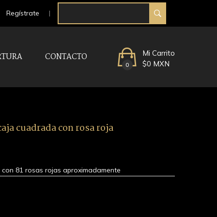
Regístrate
Mi Carrito
RTURA
CONTACTO
$0 MXN
0
aja cuadrada con rosa roja
al con 81 rosas rojas aproximadamente