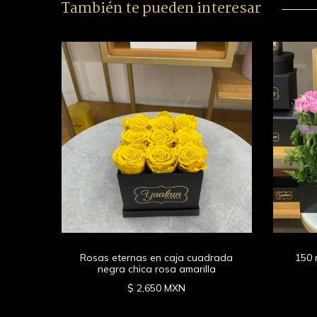
También te pueden interesar
drada
enta
Rosas eternas en caja cuadrada
150 
negra chica rosa amarilla
$ 2,650 MXN