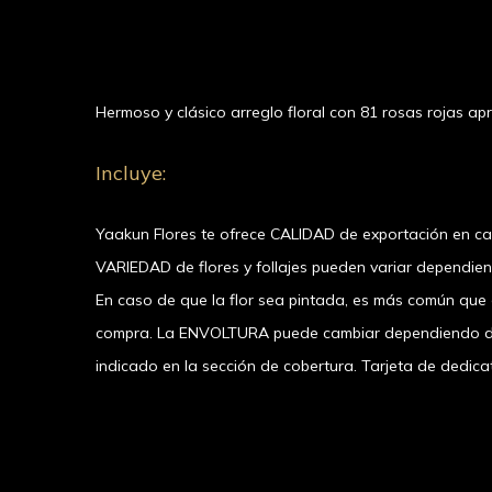
Hermoso y clásico arreglo floral con 81 rosas rojas 
Incluye:
Yaakun Flores te ofrece CALIDAD de exportación en c
VARIEDAD de flores y follajes pueden variar dependie
En caso de que la flor sea pintada, es más común que el
compra. La ENVOLTURA puede cambiar dependiendo de l
indicado en la sección de cobertura. Tarjeta de dedicat