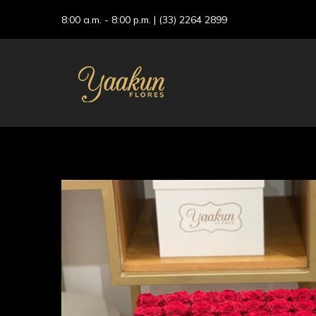
8:00 a.m. - 8:00 p.m. |
(33) 2264 2899