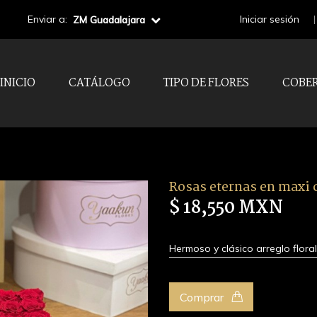
Enviar a:
Iniciar sesión
ZM Guadalajara
INICIO
CATÁLOGO
TIPO DE FLORES
COBE
Rosas eternas en maxi c
$ 18,550 MXN
Hermoso y clásico arreglo flor
Comprar