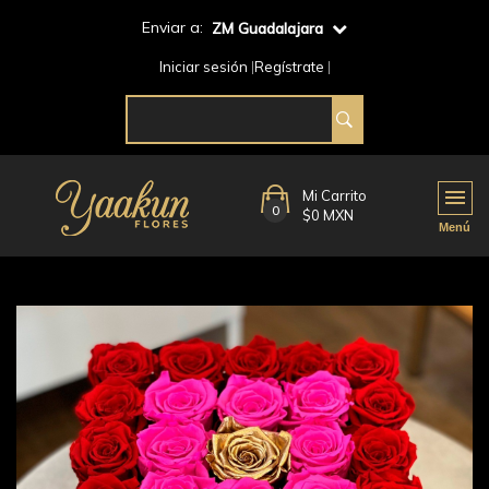
Enviar a:
ZM Guadalajara
Iniciar sesión
Regístrate
Mi Carrito
0
$0 MXN