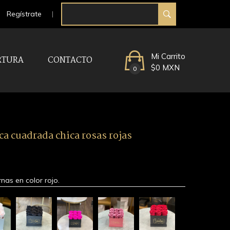
Regístrate
Mi Carrito
RTURA
CONTACTO
$0 MXN
0
ca cuadrada chica rosas rojas
nas en color rojo.