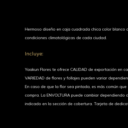
Hermoso diseño en caja cuadrada chica color blanco c
condiciones climatológicas de cada ciudad.
Incluye:
Yaakun Flores te ofrece CALIDAD de exportación en c
VARIEDAD de flores y follajes pueden variar dependie
En caso de que la flor sea pintada, es más común que el
compra. La ENVOLTURA puede cambiar dependiendo de l
indicado en la sección de cobertura. Tarjeta de dedicat