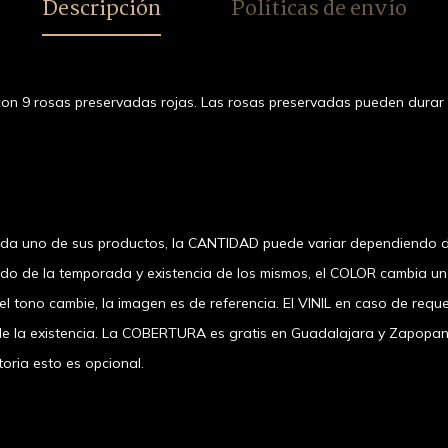
Descripción
Políticas de envío
eternas
tono ro
palo
on 9 rosas preservadas rojas. Las rosas preservadas pueden durar
ada uno de sus productos, la CANTIDAD puede variar dependiendo d
ndo de la temporada y existencia de los mismos, el COLOR cambia u
 tono cambie, la imagen es de referencia. El VINIL en caso de requer
a existencia. La COBERTURA es gratis en Guadalajara y Zapopan, el
oria esto es opcional.