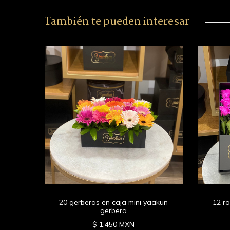
También te pueden interesar
n tonos
20 gerberas en caja mini yaakun
12 ro
gerbera
$ 1,450 MXN