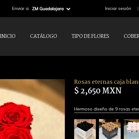
Enviar a:
Iniciar sesión
ZM Guadalajara
INICIO
CATÁLOGO
TIPO DE FLORES
COBE
Rosas eternas caja blan
$ 2,650 MXN
Hermoso diseño de 9 rosas eter