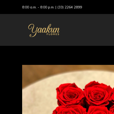
8:00 a.m. - 8:00 p.m. |
(33) 2264 2899