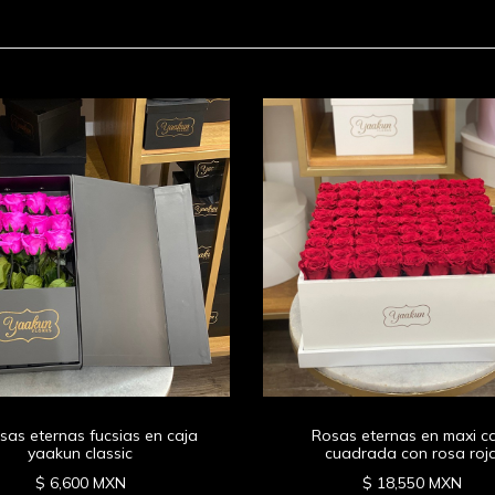
sas eternas fucsias en caja
Rosas eternas en maxi c
yaakun classic
cuadrada con rosa roj
$ 6,600 MXN
$ 18,550 MXN