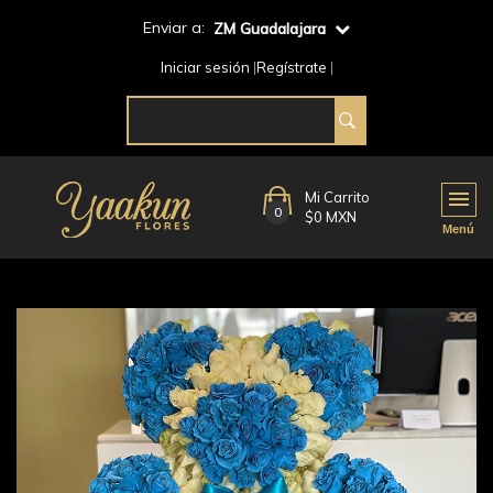
Enviar a:
ZM Guadalajara
Iniciar sesión
Regístrate
Mi Carrito
0
$0 MXN