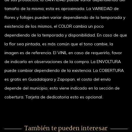
tamaño de la misma; esta es aproximada. La VARIEDAD de
flores y follajes pueden variar dependiendo de la temporada y
existencia de los mismos, el COLOR cambia un poco
dependiendo de la temporada y disponibilidad. En caso de que
la flor sea pintada, es más común que el tono cambie, la
imagen es de referencia. El VINIL en caso de requerirlo, favor
de indicarlo en observaciones de la compra. La ENVOLTURA
puede cambiar dependiendo de la existencia. La COBERTURA
es gratis en Guadalajara y Zapopan, el costo del envío
depende del municipio; esto viene indicado en la sección de
cobertura. Tarjeta de dedicatoria esto es opcional.
También te pueden interesar