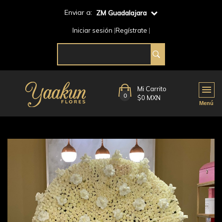
Enviar a:
ZM Guadalajara
Iniciar sesión
Regístrate
Mi Carrito
0
$0 MXN