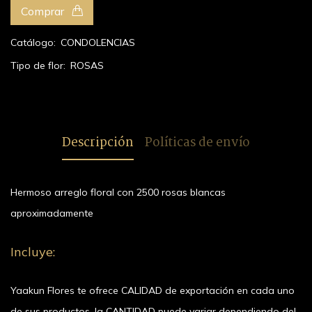
Comprar
Catálogo:
CONDOLENCIAS
Tipo de flor:
ROSAS
Descripción
Políticas de envío
Hermoso arreglo floral con 2500 rosas blancas
aproximadamente
Incluye:
Yaakun Flores te ofrece CALIDAD de exportación en cada uno
de sus productos, la CANTIDAD puede variar dependiendo del