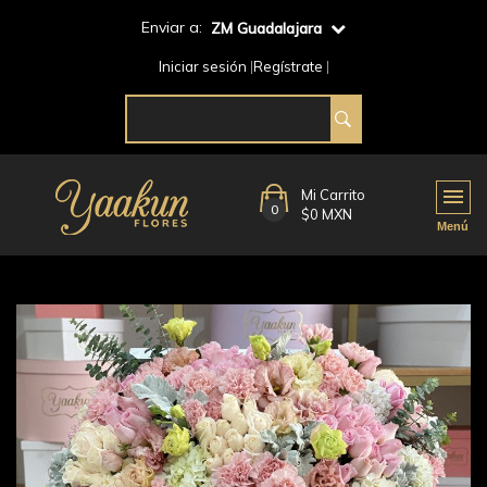
Enviar a:
ZM Guadalajara
Iniciar sesión
Regístrate
Mi Carrito
0
$0 MXN