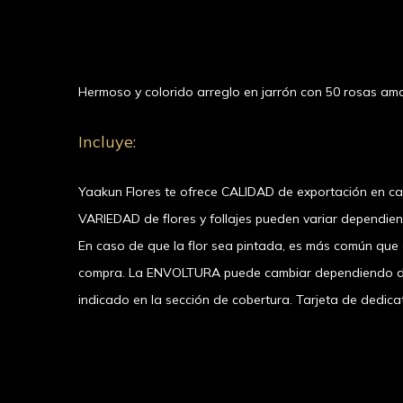
Hermoso y colorido arreglo en jarrón con 50 rosas ama
Incluye:
Yaakun Flores te ofrece CALIDAD de exportación en c
VARIEDAD de flores y follajes pueden variar dependie
En caso de que la flor sea pintada, es más común que el
compra. La ENVOLTURA puede cambiar dependiendo de l
indicado en la sección de cobertura. Tarjeta de dedicat