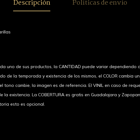
Descripción
Políticas de envío
rillas
ada uno de sus productos, la CANTIDAD puede variar dependiendo d
ndo de la temporada y existencia de los mismos, el COLOR cambia u
 tono cambie, la imagen es de referencia. El VINIL en caso de requer
a existencia. La COBERTURA es gratis en Guadalajara y Zapopan, el
oria esto es opcional.