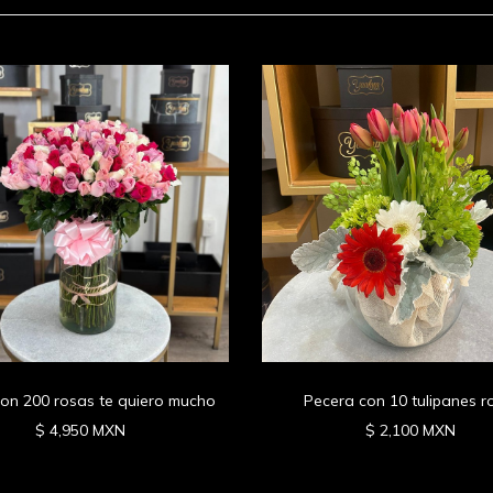
con 200 rosas te quiero mucho
Pecera con 10 tulipanes r
$ 4,950 MXN
$ 2,100 MXN