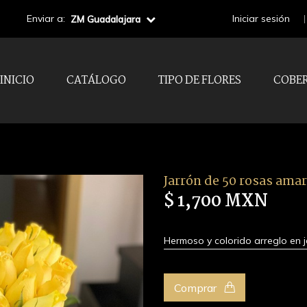
Enviar a:
Iniciar sesión
ZM Guadalajara
INICIO
CATÁLOGO
TIPO DE FLORES
COBE
Jarrón de 50 rosas amar
$ 1,700 MXN
Hermoso y colorido arreglo en j
Comprar