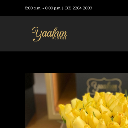
8:00 a.m. - 8:00 p.m. |
(33) 2264 2899