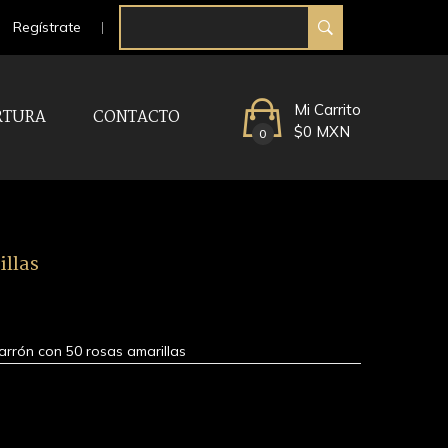
Regístrate
Mi Carrito
RTURA
CONTACTO
$0 MXN
0
illas
arrón con 50 rosas amarillas