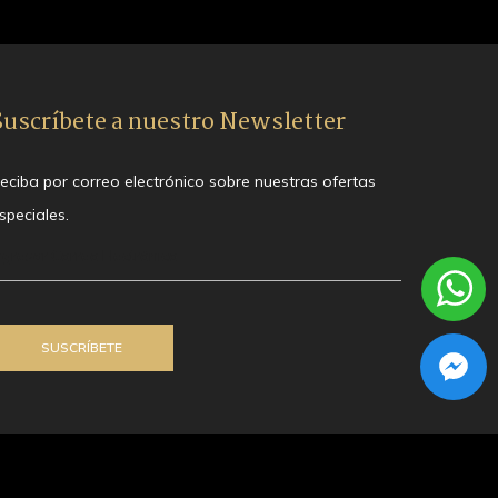
Suscríbete a nuestro Newsletter
eciba por correo electrónico sobre nuestras ofertas
speciales.