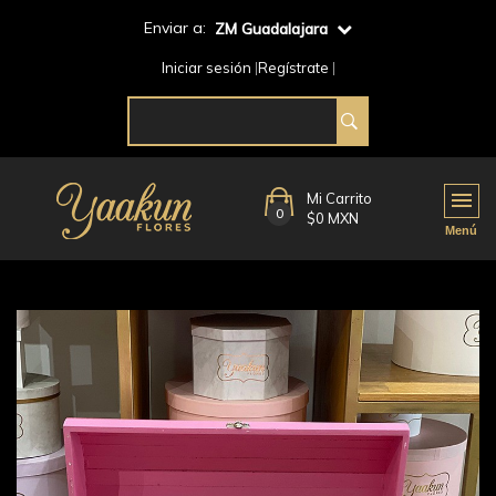
Enviar a:
ZM Guadalajara
Iniciar sesión
Regístrate
Mi Carrito
0
$0 MXN