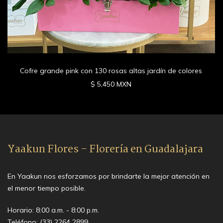
Cofre grande pink con 130 rosas altas jardín de colores
$ 5,450 MXN
Yaakun Flores - Florería en Guadalajara
En Yaakun nos esforzamos por brindarte la mejor atención en
el menor tiempo posible.
Horario: 8:00 a.m. - 8:00 p.m.
Teléfono:
(33) 2264 2899