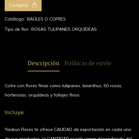
Comprar
Catálogo:
BAÚLES O COFRES
Tipo de flor:
ROSAS
TULIPANES
ORQUÍDEAS
Descripción
Políticas de envío
Cofre con flores finas como tulipanes, lisianthus, 50 rosas,
hortensias, orquídeas y follajes finos.
Incluye:
Yaakun Flores te ofrece CALIDAD de exportación en cada uno
de sus productos, la CANTIDAD puede variar dependiendo del