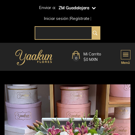
Enviar a:
ZM Guadalajara
Iniciar sesión
Regístrate
Mi Carrito
0
$0 MXN