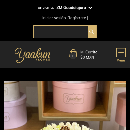
Enviar a:
ZM Guadalajara
Iniciar sesión
Regístrate
Mi Carrito
0
$0 MXN