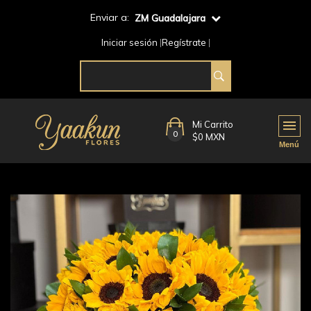
Enviar a:
ZM Guadalajara
Iniciar sesión
Regístrate
Mi Carrito
0
$0 MXN