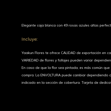
Elegante caja blanca con 49 rosas azules altas perfect
Incluye:
Yaakun Flores te ofrece CALIDAD de exportación en c
VARIEDAD de flores y follajes pueden variar dependie
En caso de que la flor sea pintada, es más común que el
compra. La ENVOLTURA puede cambiar dependiendo de l
indicado en la sección de cobertura. Tarjeta de dedicat