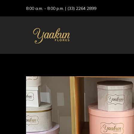
8:00 a.m. - 8:00 p.m. |
(33) 2264 2899