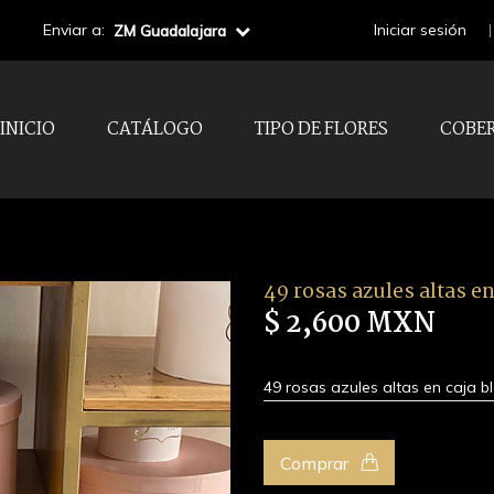
Enviar a:
Iniciar sesión
ZM Guadalajara
INICIO
CATÁLOGO
TIPO DE FLORES
COBE
49 rosas azules altas e
$ 2,600 MXN
49 rosas azules altas en caja b
Comprar