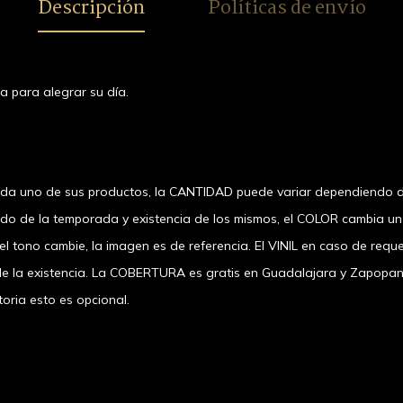
Descripción
Políticas de envío
a para alegrar su día.
ada uno de sus productos, la CANTIDAD puede variar dependiendo d
ndo de la temporada y existencia de los mismos, el COLOR cambia u
 tono cambie, la imagen es de referencia. El VINIL en caso de requer
a existencia. La COBERTURA es gratis en Guadalajara y Zapopan, el
oria esto es opcional.