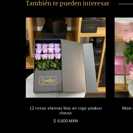
También te pueden interesar
 chica
íris
12 rosas eternas lilas en caja yaakun
Maxi 
classic
$ 6,600 MXN