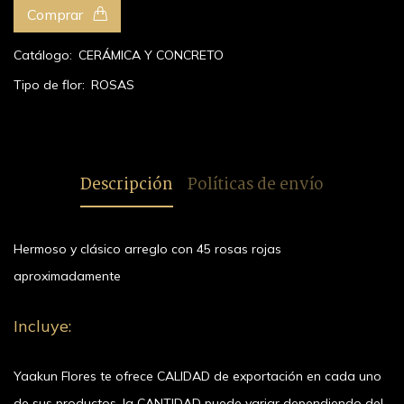
Comprar
Catálogo:
CERÁMICA Y CONCRETO
Tipo de flor:
ROSAS
Descripción
Políticas de envío
Hermoso y clásico arreglo con 45 rosas rojas
aproximadamente
Incluye:
Yaakun Flores te ofrece CALIDAD de exportación en cada uno
de sus productos, la CANTIDAD puede variar dependiendo del