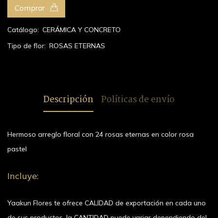
Comprar
Catálogo:
CERÁMICA Y CONCRETO
Tipo de flor:
ROSAS ETERNAS
Descripción
Políticas de envío
Hermoso arreglo floral con 24 rosas eternas en color rosa
pastel
Incluye:
Yaakun Flores te ofrece CALIDAD de exportación en cada uno
de sus productos, la CANTIDAD puede variar dependiendo del