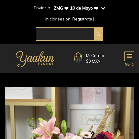
Enviar a:
ZMG ❤️ 10 de Mayo ❤️
Iniciar sesión
Regístrate
Mi Carrito
0
$0 MXN