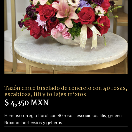
Tazón chico biselado de concreto con 40 rosas,
escabiosa, lili y follajes mixtos
$ 4,350 MXN
Hermoso arreglo floral con 40 rosas, escabiosas, lilis, greeen,
Roxana, hortensias y geberas