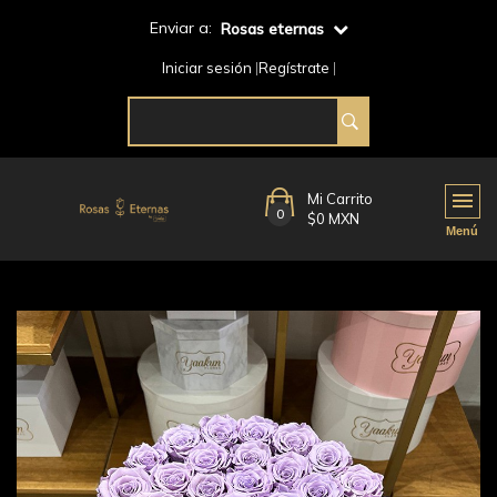
Enviar a:
Rosas eternas
Iniciar sesión
Regístrate
Mi Carrito
0
$0 MXN