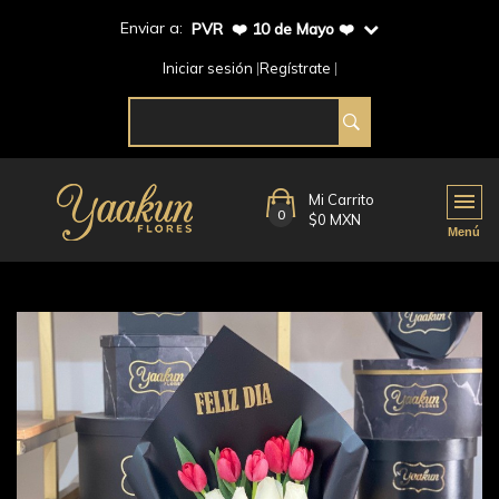
Enviar a:
PVR ❤️ 10 de Mayo ❤️
Iniciar sesión
Regístrate
Mi Carrito
0
$0 MXN