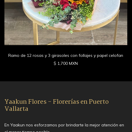
Ramo de 12 rosas y 3 girasoles con follajes y papel celofan
$ 1,700 MXN
Yaakun Flores - Florerías en Puerto
Vallarta
En Yaakun nos esforzamos por brindarte la mejor atención en
el menor tiempo posible.