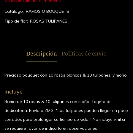
No disponible por el momento.
Catálogo:
RAMOS O BOUQUETS
Tipo de flor:
ROSAS
TULIPANES
Descripción
Políticas de envío
Precioso bouquet con 10 rosas blancas & 10 tulipanes. y moño.
Incluye:
Ramo de 10 rosas & 10 tulipanes con moño. Tarjeta de
dedicatoria. Envío a ZMG. *Los tulipanes pueden llegar un poco
cerrados para prolongar su tiempo de vida. | No incluye vinil si
se requiere favor de indicarlo en observaciones