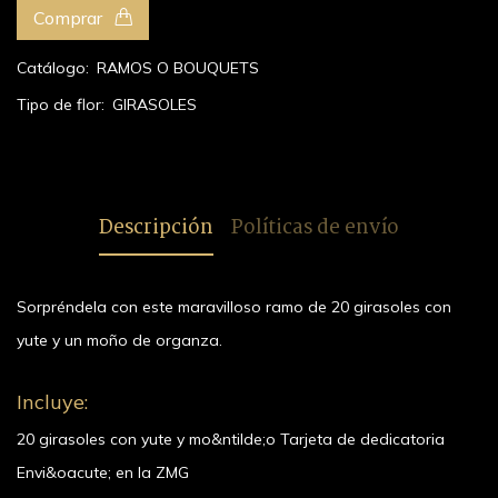
Comprar
Catálogo:
RAMOS O BOUQUETS
Tipo de flor:
GIRASOLES
Descripción
Políticas de envío
Sorpréndela con este maravilloso ramo de 20 girasoles con
yute y un moño de organza.
Incluye:
20 girasoles con yute y mo&ntilde;o Tarjeta de dedicatoria
Envi&oacute; en la ZMG