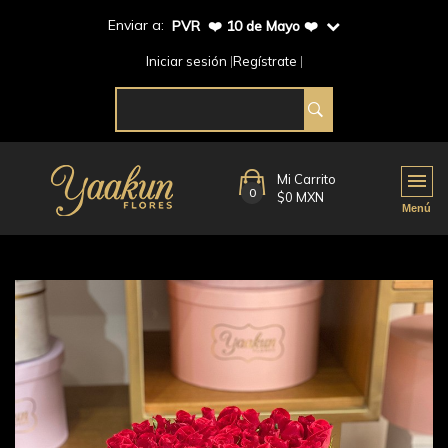
Enviar a:
PVR ❤️ 10 de Mayo ❤️
Iniciar sesión
Regístrate
Mi Carrito
0
$0 MXN