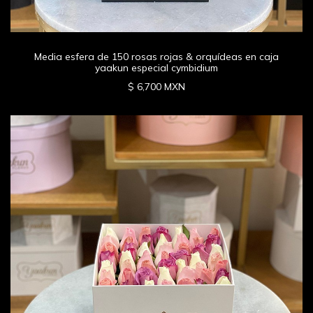
Media esfera de 150 rosas rojas & orquídeas en caja
yaakun especial cymbidium
$ 6,700 MXN