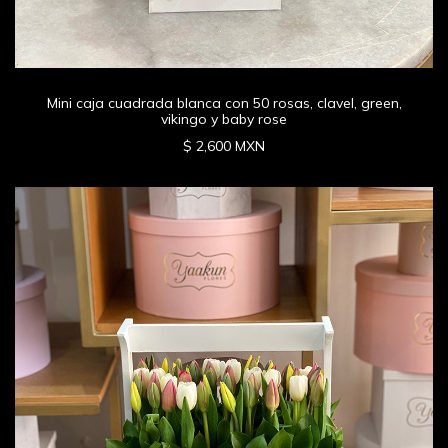
Mini caja cuadrada blanca con 50 rosas, clavel, green,
vikingo y baby rose
$ 2,600 MXN