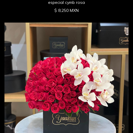
especial cymb rosa
$ 8,250 MXN