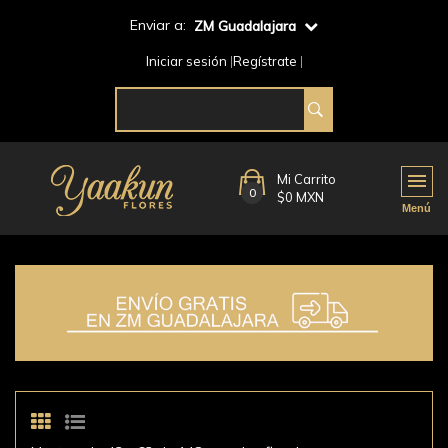
Enviar a:
ZM Guadalajara
Iniciar sesión
Regístrate
Mi Carrito
0
$0 MXN