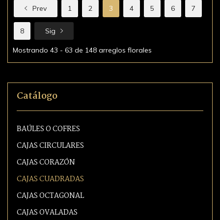
Prev
1
2
3
4
5
6
7
8
Sig
Mostrando 43 - 63 de 148 arreglos florales
Catálogo
BAÚLES O COFRES
CAJAS CIRCULARES
CAJAS CORAZÓN
CAJAS CUADRADAS
CAJAS OCTAGONAL
CAJAS OVALADAS