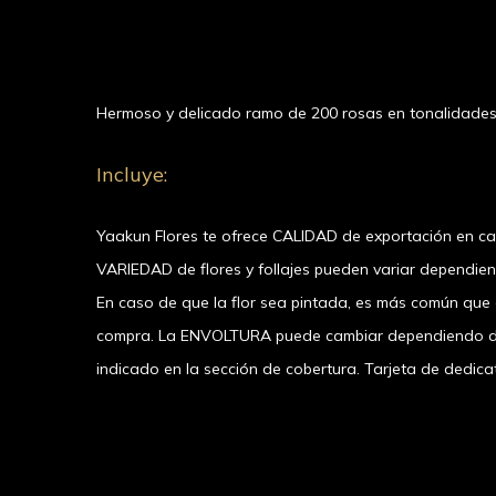
Hermoso y delicado ramo de 200 rosas en tonalidades 
Incluye:
Yaakun Flores te ofrece CALIDAD de exportación en c
VARIEDAD de flores y follajes pueden variar dependie
En caso de que la flor sea pintada, es más común que el
compra. La ENVOLTURA puede cambiar dependiendo de l
indicado en la sección de cobertura. Tarjeta de dedicat