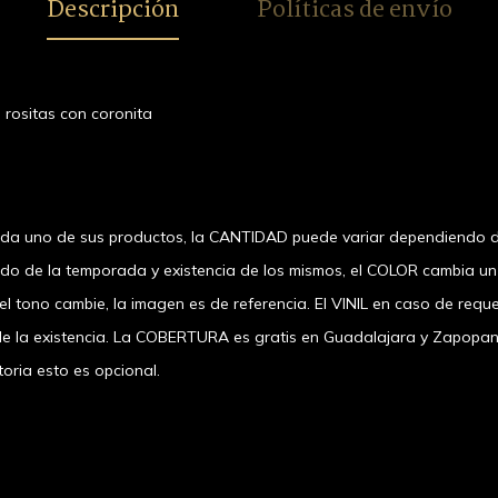
Descripción
Políticas de envío
rositas con coronita
ada uno de sus productos, la CANTIDAD puede variar dependiendo d
ndo de la temporada y existencia de los mismos, el COLOR cambia u
 tono cambie, la imagen es de referencia. El VINIL en caso de requer
a existencia. La COBERTURA es gratis en Guadalajara y Zapopan, el
oria esto es opcional.