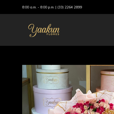
8:00 a.m. - 8:00 p.m. |
(33) 2264 2899