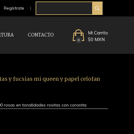
Regístrate
Mi Carrito
RTURA
CONTACTO
$0 MXN
0
as y fucsias mi queen y papel celofan
 rosas en tonalidades rositas con coronita