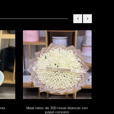
Maxi 
ores
Maxi ramo de 300 rosas blancas con
papel coreano