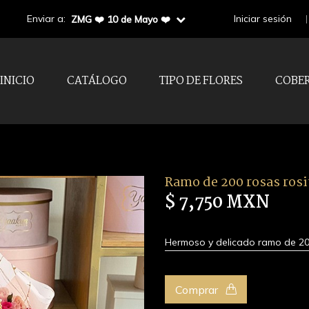
Enviar a:
Iniciar sesión
ZMG ❤️ 10 de Mayo ❤️
INICIO
CATÁLOGO
TIPO DE FLORES
COBE
Ramo de 200 rosas rosit
$ 7,750 MXN
Hermoso y delicado ramo de 200
Comprar