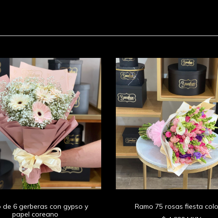
 de 6 gerberas con gypso y
Ramo 75 rosas fiesta col
papel coreano