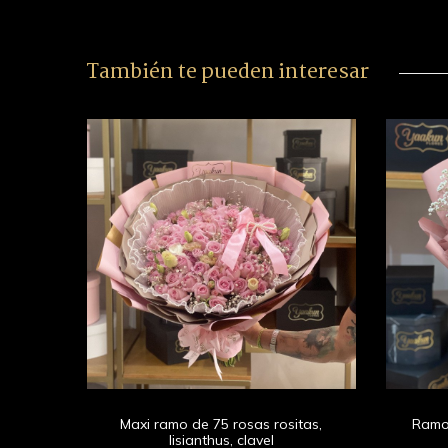
También te pueden interesar
s con
Maxi ramo de 75 rosas rositas,
Ramo
lisianthus, clavel