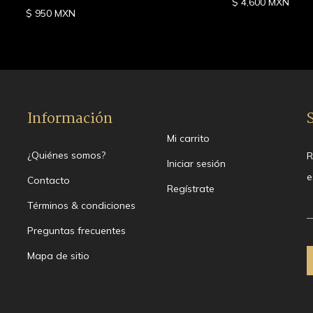
$ 4,600 MXN
$ 950 MXN
Información
Mi carrito
¿Quiénes somos?
R
Iniciar sesión
e
Contacto
Regístrate
Términos & condiciones
Preguntas frecuentes
Mapa de sitio