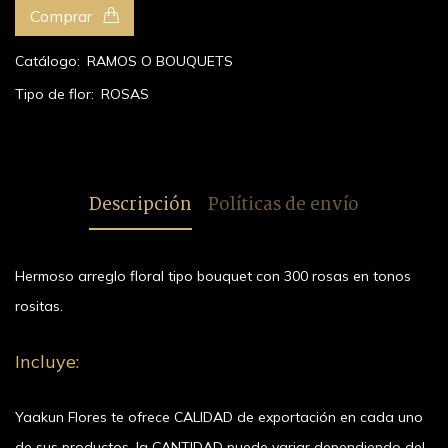
Comprar
Catálogo:
RAMOS O BOUQUETS
Tipo de flor:
ROSAS
Descripción
Políticas de envío
Hermoso arreglo floral tipo bouquet con 300 rosas en tonos
rositas.
Incluye:
Yaakun Flores te ofrece CALIDAD de exportación en cada uno
de sus productos, la CANTIDAD puede variar dependiendo del