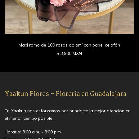
Maxi ramo de 100 rosas dolomí con papel celofán
$ 3,900 MXN
Yaakun Flores - Florería en Guadalajara
En Yaakun nos esforzamos por brindarte la mejor atención en
el menor tiempo posible.
Horario: 8:00 a.m. - 8:00 p.m.