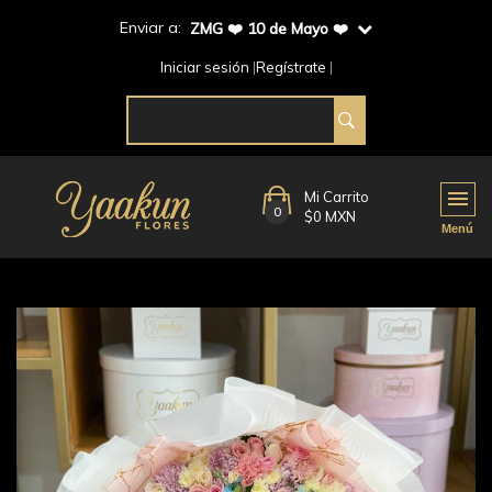
Enviar a:
ZMG ❤️ 10 de Mayo ❤️
Iniciar sesión
Regístrate
Mi Carrito
0
$0 MXN