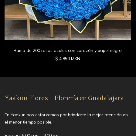
Ramo de 200 rosas azules con corazón y papel negro
$ 4,850 MXN
Yaakun Flores - Florería en Guadalajara
En Yaakun nos esforzamos por brindarte la mejor atención en
el menor tiempo posible.
Horario: 8:00 a.m. - 8:00 p.m.