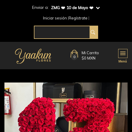
Enviar a:
ZMG ❤️ 10 de Mayo ❤️
Iniciar sesión
Regístrate
Mi Carrito
0
$0 MXN