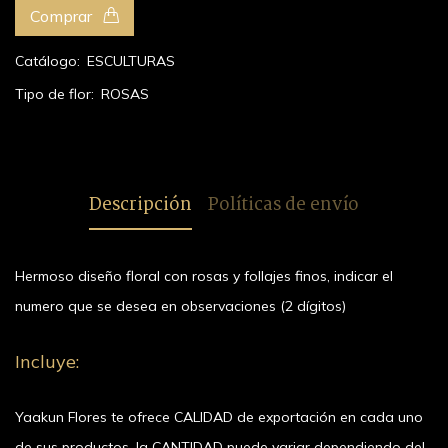
Comprar
Catálogo:
ESCULTURAS
Tipo de flor:
ROSAS
Descripción
Políticas de envío
Hermoso diseño floral con rosas y follajes finos, indicar el
numero que se desea en observaciones (2 dígitos)
Incluye:
Yaakun Flores te ofrece CALIDAD de exportación en cada uno
de sus productos, la CANTIDAD puede variar dependiendo del