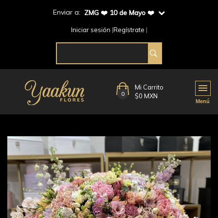
Enviar a:
ZMG ❤️ 10 de Mayo ❤️
Iniciar sesión
Regístrate
Mi Carrito
0
$0 MXN